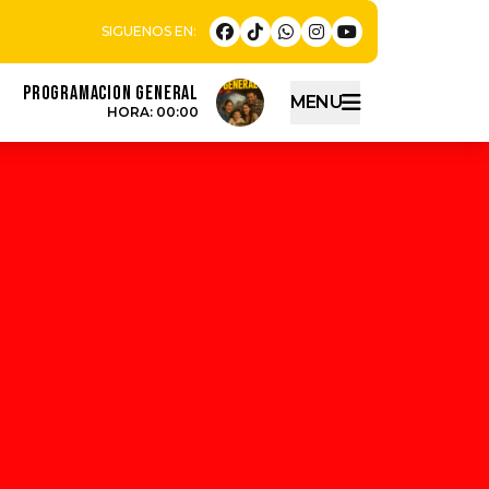
PROGRAMACION GENERAL
MENU
HORA: 00:00