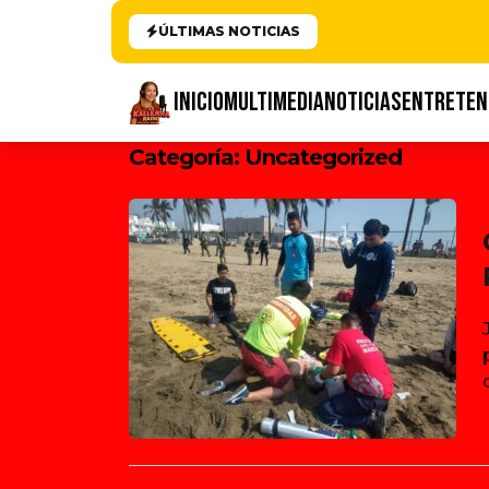
ÚLTIMAS NOTICIAS
INICIO
MULTIMEDIA
NOTICIAS
ENTRETEN
Categoría:
Uncategorized