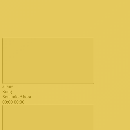
al aire
Song
Sonando Ahora
00:00
00:00