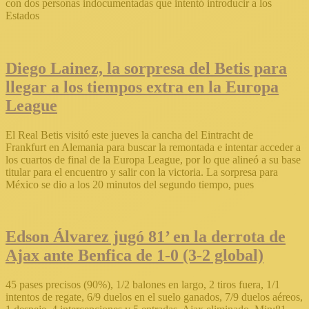
con dos personas indocumentadas que intentó introducir a los
Estados
Diego Lainez, la sorpresa del Betis para
llegar a los tiempos extra en la Europa
League
El Real Betis visitó este jueves la cancha del Eintracht de
Frankfurt en Alemania para buscar la remontada e intentar acceder a
los cuartos de final de la Europa League, por lo que alineó a su base
titular para el encuentro y salir con la victoria. La sorpresa para
México se dio a los 20 minutos del segundo tiempo, pues
Edson Álvarez jugó 81’ en la derrota de
Ajax ante Benfica de 1-0 (3-2 global)
45 pases precisos (90%), 1/2 balones en largo, 2 tiros fuera, 1/1
intentos de regate, 6/9 duelos en el suelo ganados, 7/9 duelos aéreos,