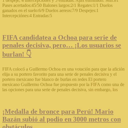
1 despeje, 4 intercepciones y 5 entradas. Ajax eliminado. Min:81
Pases acertados:45/50 Balones largos:2/1 Regates:1/1 Duelos
ganados en el suelo:6/9 Duelos aereos:7/9 Despejes:1
Intercepciónes:4 Entradas:5
FIFA candidatea a Ochoa para serie de
penales decisiva, pero… ¡Los usuarios se
burlan! 👇
FIFA colocó a Guillermo Ochoa en una votación para que la afición
elija a su portero favorito para una serie de penales decisiva y el
portero mexicano fue blanco de burlas en redes El portero
mexicano Guillermo Ochoa fue propuesto por la FIFA como una de
las opciones para una serie de penales decisiva, sin embargo, los
¡Medalla de bronce para Perú! Mario
Bazán subió al podio en 3000 metros con
obstáculos