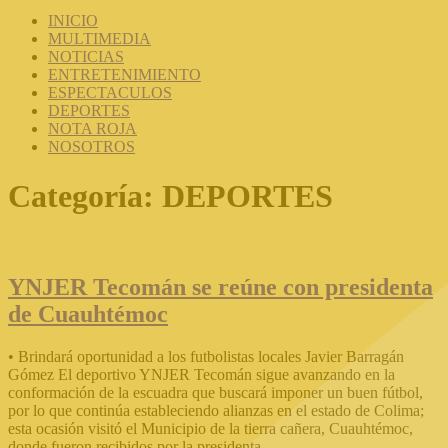
INICIO
MULTIMEDIA
NOTICIAS
ENTRETENIMIENTO
ESPECTACULOS
DEPORTES
NOTA ROJA
NOSOTROS
Categoría:
DEPORTES
YNJER Tecomán se reúne con presidenta
de Cuauhtémoc
• Brindará oportunidad a los futbolistas locales Javier Barragán
Gómez El deportivo YNJER Tecomán sigue avanzando en la
conformación de la escuadra que buscará imponer un buen fútbol,
por lo que continúa estableciendo alianzas en el estado de Colima;
esta ocasión visitó el Municipio de la tierra cañera, Cuauhtémoc,
donde fueron recibidos por la presidenta