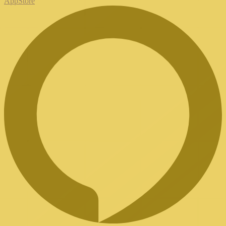
AppStore