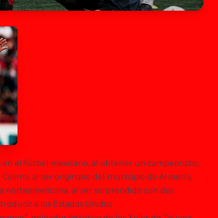
s en el fútbol mexicano, al obtener un campeonato,
Colima, al ser originario del municipio de Armería,
ía norteamericana, al ser sorprendido con dos
roducir a los Estados Unidos.
amas”, goleador histórico de los Xolos de Tijuana,