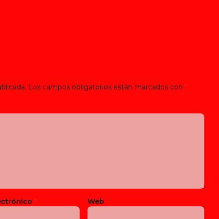
blicada.
Los campos obligatorios están marcados con
*
ectrónico
*
Web