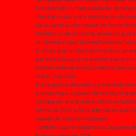
fue detenido la madrugada del domingo 1
intentar cruzar a dos personas sin docu
De acuerdo a información de Punto Nort
Distrito Sur de California, se explicó q
al intentar cruzar la línea fronteriza fue 
El oficial que lo interrogó movió su lámpa
par de bultos, que no era más que dos mu
estadounidense sin documentos, las cual
Araceli Espinoza.
Enríquez fue detenido y presentado ante 
proceso legal, culpado de introducir a pe
Se trata del ariete más prolífico en la his
tantos de 2007 a 2013, además de que fu
mando de Antonio Mohamed.
También jugó en Salamanca, Jaguares de 
hasta su retiro en 2018.