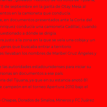
1 de septiembre en la garita de Otay Mesa al
mentos en la camioneta que conducía.
e, en documentos presentados ante la Corte del
ue Enríquez conducía una camioneta Cadillac, cuando
cuestionado a dónde se dirigía.
ra justo a la zona en la que se veía una cobija y un
jeres que buscaba entrar a territorio
es llevaban los nombres de Maribel Cruz Ángeles y
las autoridades estadounidenses para iniciar su
rsonas sin documentos a ese país.
toria del Tijuana, ya que en su estancia anotó 81
e campeón en el torneo Apertura 2010 bajo el
Chiapas, Dorados de Sinaloa, Mineros y FC Juárez