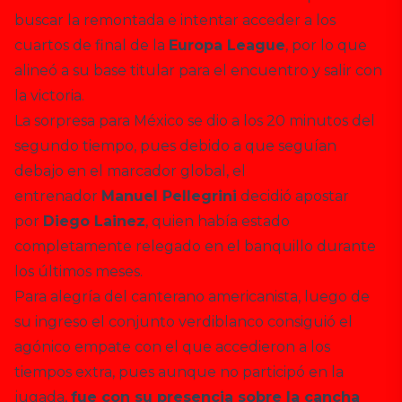
buscar la remontada e intentar acceder a los
cuartos de final de la
Europa League
, por lo que
alineó a su base titular para el encuentro y salir con
la victoria.
La sorpresa para México se dio a los 20 minutos del
segundo tiempo, pues debido a que seguían
debajo en el marcador global, el
entrenador
Manuel Pellegrini
decidió apostar
por
Diego Lainez
, quien había estado
completamente relegado en el banquillo durante
los últimos meses.
Para alegría del canterano americanista, luego de
su ingreso el conjunto verdiblanco consiguió el
agónico empate con el que accedieron a los
tiempos extra, pues aunque no participó en la
jugada,
fue con su presencia sobre la cancha