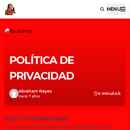
MENU
POLÍTICA DE
PRIVACIDAD
Abraham Reyes
4 minuto/s
Hace 7 años
POLÍTICA DE PRIVACIDAD
El presente Política de Privacidad establece los