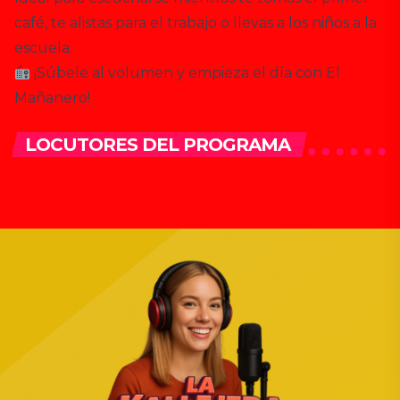
café, te alistas para el trabajo o llevas a los niños a la
escuela.
¡Súbele al volumen y empieza el día con El
Mañanero!
Abraham
Reyes
LOCUTORES DEL PROGRAMA