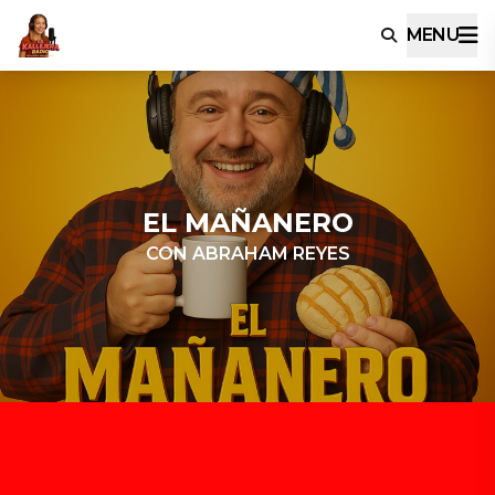
MENU
EL MAÑANERO
CON ABRAHAM REYES