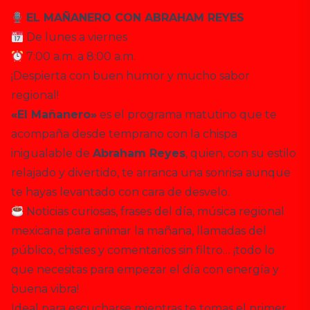
EL MAÑANERO CON ABRAHAM REYES
De lunes a viernes
7:00 a.m. a 8:00 a.m.
¡Despierta con buen humor y mucho sabor
regional!
«El Mañanero»
es el programa matutino que te
acompaña desde temprano con la chispa
inigualable de
Abraham Reyes
, quien, con su estilo
relajado y divertido, te arranca una sonrisa aunque
te hayas levantado con cara de desvelo.
Noticias curiosas, frases del día, música regional
mexicana para animar la mañana, llamadas del
público, chistes y comentarios sin filtro… ¡todo lo
que necesitas para empezar el día con energía y
buena vibra!
Ideal para escucharse mientras te tomas el primer