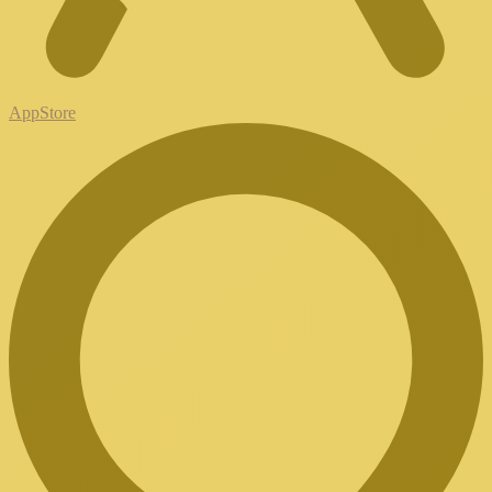
AppStore