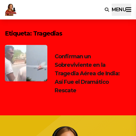
MENU
Etiqueta:
Tragedias
Confirman un
Sobreviviente en la
Tragedia Aérea de India:
Así Fue el Dramático
Rescate