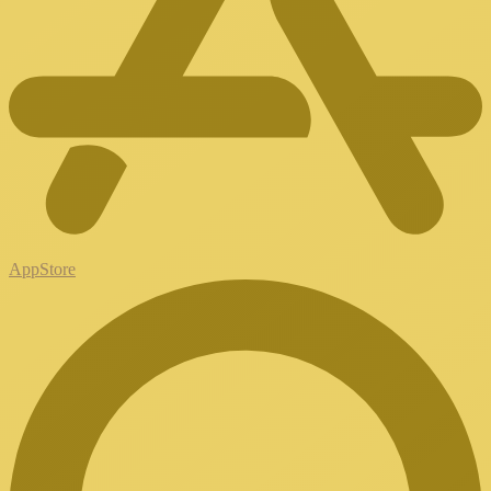
AppStore