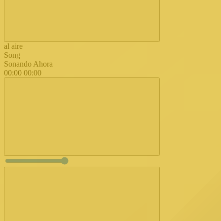
al aire
Song
Sonando Ahora
00:00
00:00