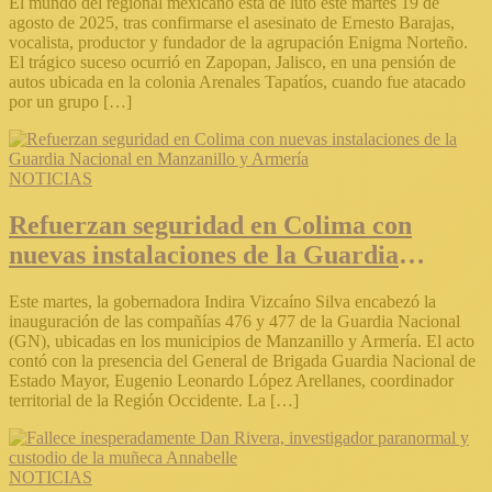
El mundo del regional mexicano está de luto este martes 19 de
agosto de 2025, tras confirmarse el asesinato de Ernesto Barajas,
vocalista, productor y fundador de la agrupación Enigma Norteño.
El trágico suceso ocurrió en Zapopan, Jalisco, en una pensión de
autos ubicada en la colonia Arenales Tapatíos, cuando fue atacado
por un grupo […]
NOTICIAS
Refuerzan seguridad en Colima con
nuevas instalaciones de la Guardia
Nacional en Manzanillo y Armería
Este martes, la gobernadora Indira Vizcaíno Silva encabezó la
inauguración de las compañías 476 y 477 de la Guardia Nacional
(GN), ubicadas en los municipios de Manzanillo y Armería. El acto
contó con la presencia del General de Brigada Guardia Nacional de
Estado Mayor, Eugenio Leonardo López Arellanes, coordinador
territorial de la Región Occidente. La […]
NOTICIAS