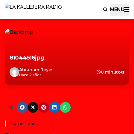
MENU
81044516jpg
Abraham Reyes
0 minuto/s
Hace 7 años
Comentarios