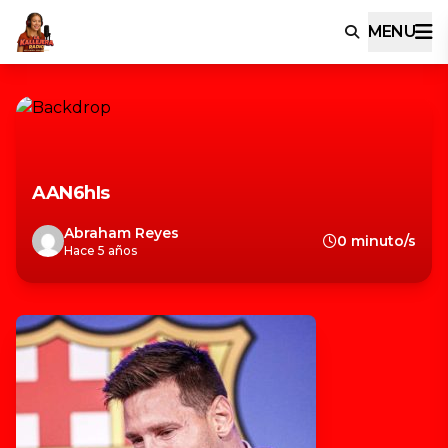
MENU
AAN6hIs
Abraham Reyes
0 minuto/s
Hace 5 años