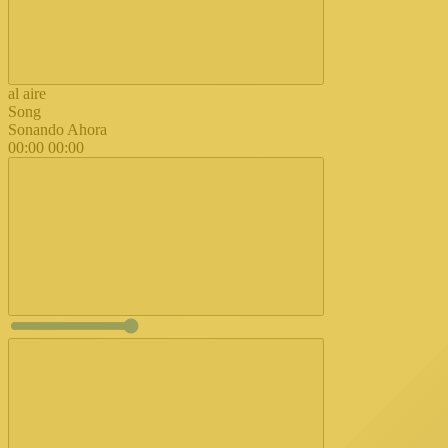
al aire
Song
Sonando Ahora
00:00
00:00