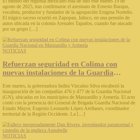
El mundo del regional mexicano está de luto este martes 19 de
agosto de 2025, tras confirmarse el asesinato de Ernesto Barajas,
vocalista, productor y fundador de la agrupación Enigma Norteño.
El trágico suceso ocurrió en Zapopan, Jalisco, en una pensión de
autos ubicada en la colonia Arenales Tapatíos, cuando fue atacado
por un grupo […]
NOTICIAS
Refuerzan seguridad en Colima con
nuevas instalaciones de la Guardia
Nacional en Manzanillo y Armería
Este martes, la gobernadora Indira Vizcaíno Silva encabezó la
inauguración de las compañías 476 y 477 de la Guardia Nacional
(GN), ubicadas en los municipios de Manzanillo y Armería. El acto
contó con la presencia del General de Brigada Guardia Nacional de
Estado Mayor, Eugenio Leonardo López Arellanes, coordinador
territorial de la Región Occidente. La […]
NOTICIAS