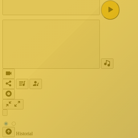
Historial