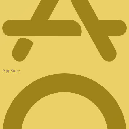
AppStore