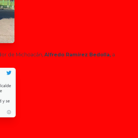
dor de Michoacán,
Alfredo Ramírez Bedolla,
a