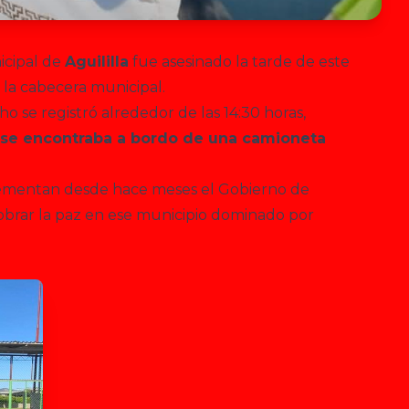
icipal de
Aguililla
fue asesinado la tarde de este
 la cabecera municipal.
o se registró alrededor de las 14:30 horas,
 se encontraba a bordo de una camioneta
mplementan desde hace meses el Gobierno de
obrar la paz en ese municipio dominado por