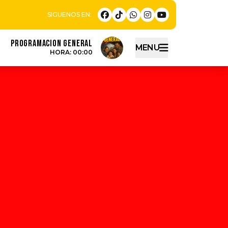
PROGRAMACION GENERAL
MENU
HORA: 00:00