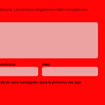
blicada.
Los campos obligatorios están marcados con
*
ectrónico
*
Web
web en este navegador para la próxima vez que