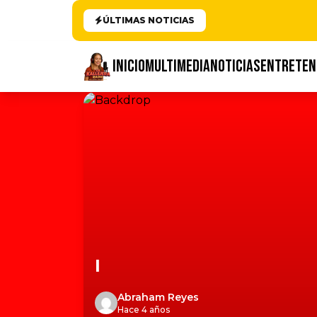
ÚLTIMAS NOTICIAS
INICIO
MULTIMEDIA
NOTICIAS
ENTRETEN
I
Abraham Reyes
Hace 4 años