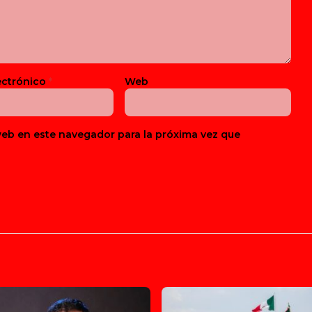
ectrónico
*
Web
web en este navegador para la próxima vez que