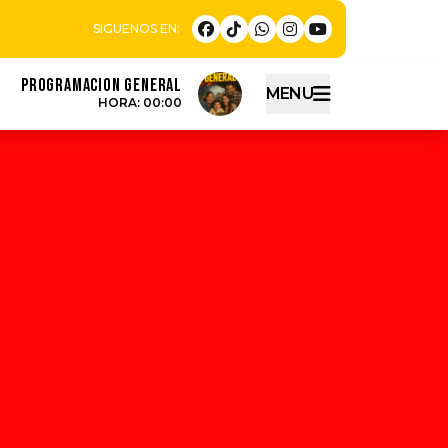
PROGRAMACION GENERAL
MENU
HORA: 00:00