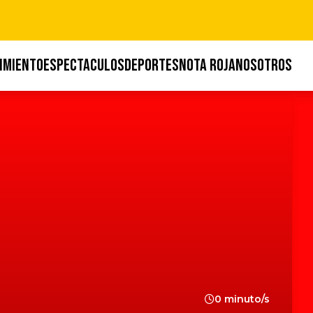
IMIENTO
ESPECTACULOS
DEPORTES
NOTA ROJA
NOSOTROS
0 minuto/s