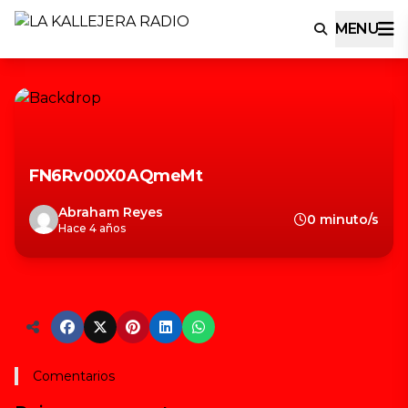
MENU
FN6Rv00X0AQmeMt
Abraham Reyes
0 minuto/s
Hace 4 años
Comentarios