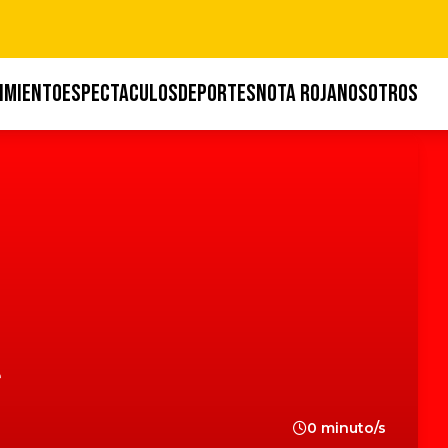
IMIENTO
ESPECTACULOS
DEPORTES
NOTA ROJA
NOSOTROS
e
0 minuto/s