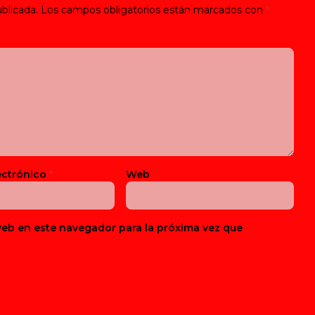
blicada.
Los campos obligatorios están marcados con
*
ectrónico
*
Web
web en este navegador para la próxima vez que