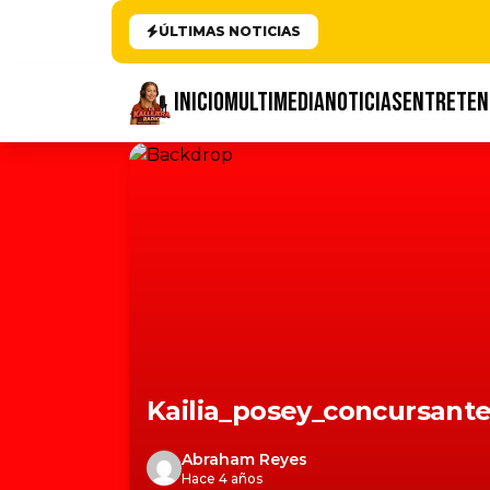
ÚLTIMAS NOTICIAS
INICIO
MULTIMEDIA
NOTICIAS
ENTRETEN
Kailia_posey_concursant
Abraham Reyes
Hace 4 años