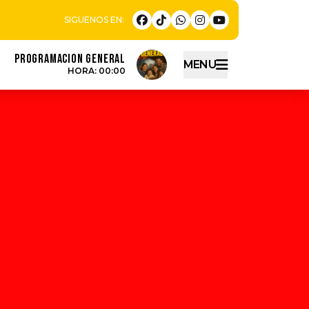
PROGRAMACION GENERAL
MENU
HORA: 00:00