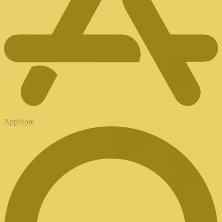
AppStore