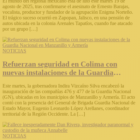
El mundo del regional mexicano está de luto este martes 19 de
agosto de 2025, tras confirmarse el asesinato de Ernesto Barajas,
vocalista, productor y fundador de la agrupación Enigma Norteño.
El trágico suceso ocurrió en Zapopan, Jalisco, en una pensión de
autos ubicada en la colonia Arenales Tapatíos, cuando fue atacado
por un grupo […]
NOTICIAS
Refuerzan seguridad en Colima con
nuevas instalaciones de la Guardia
Nacional en Manzanillo y Armería
Este martes, la gobernadora Indira Vizcaíno Silva encabezó la
inauguración de las compañías 476 y 477 de la Guardia Nacional
(GN), ubicadas en los municipios de Manzanillo y Armería. El acto
contó con la presencia del General de Brigada Guardia Nacional de
Estado Mayor, Eugenio Leonardo López Arellanes, coordinador
territorial de la Región Occidente. La […]
NOTICIAS