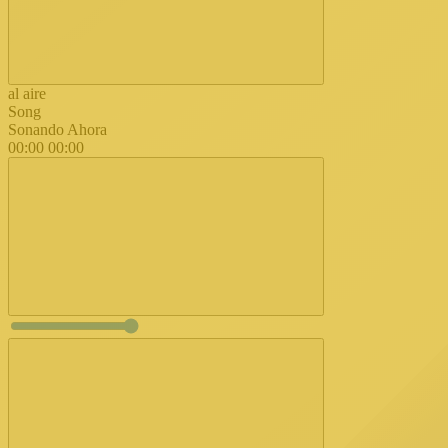
al aire
Song
Sonando Ahora
00:00
00:00