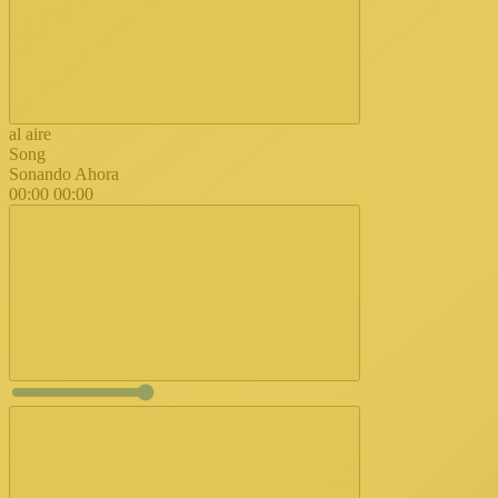
al aire
Song
Sonando Ahora
00:00
00:00