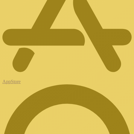
AppStore