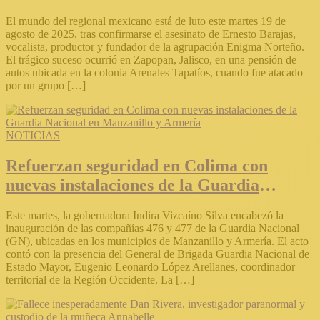
Ernesto Barajas
El mundo del regional mexicano está de luto este martes 19 de
agosto de 2025, tras confirmarse el asesinato de Ernesto Barajas,
vocalista, productor y fundador de la agrupación Enigma Norteño.
El trágico suceso ocurrió en Zapopan, Jalisco, en una pensión de
autos ubicada en la colonia Arenales Tapatíos, cuando fue atacado
por un grupo […]
NOTICIAS
Refuerzan seguridad en Colima con
nuevas instalaciones de la Guardia
Nacional en Manzanillo y Armería
Este martes, la gobernadora Indira Vizcaíno Silva encabezó la
inauguración de las compañías 476 y 477 de la Guardia Nacional
(GN), ubicadas en los municipios de Manzanillo y Armería. El acto
contó con la presencia del General de Brigada Guardia Nacional de
Estado Mayor, Eugenio Leonardo López Arellanes, coordinador
territorial de la Región Occidente. La […]