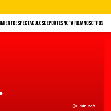
IMIENTO
ESPECTACULOS
DEPORTES
NOTA ROJA
NOSOTROS
e
0 minuto/s