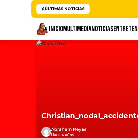
ÚLTIMAS NOTICIAS
INICIO
MULTIMEDIA
NOTICIAS
ENTRETEN
Christian_nodal_accident
Abraham Reyes
Hace 4 años