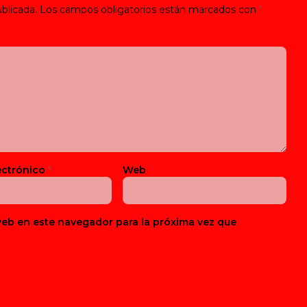
blicada.
Los campos obligatorios están marcados con
*
ectrónico
*
Web
web en este navegador para la próxima vez que