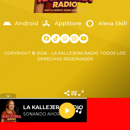
Android
AppStore
Alexa Skill
COPYRIGHT © 2026 - LA KALLEJERA RADIO TODOS LOS
DERECHOS RESERVADOS
Letra de la cancion
LA KALLEJERA RADIO
SONANDO AHORA