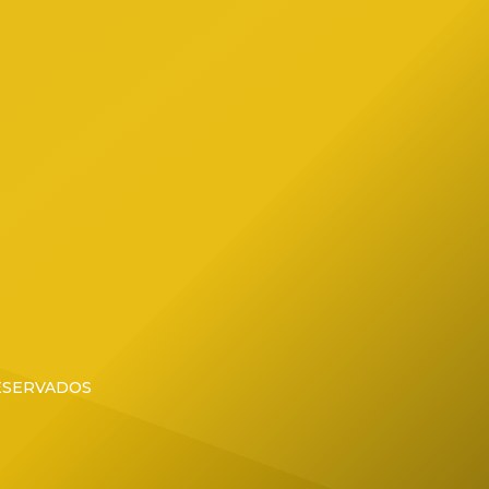
ial de
RESERVADOS