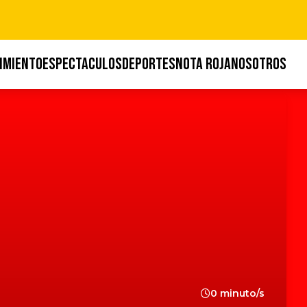
IMIENTO
ESPECTACULOS
DEPORTES
NOTA ROJA
NOSOTROS
0 minuto/s