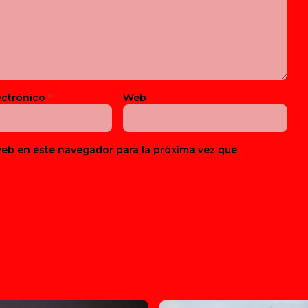
ectrónico
*
Web
web en este navegador para la próxima vez que