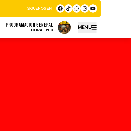
PROGRAMACION GENERAL
MENU
HORA: 11:00