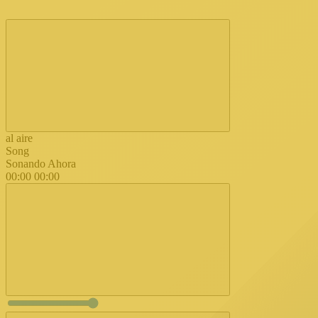
al aire
Song
Sonando Ahora
00:00
00:00