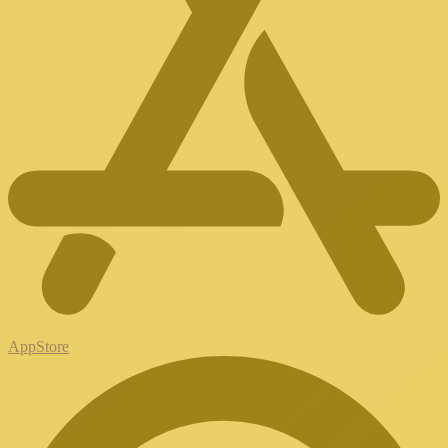
AppStore