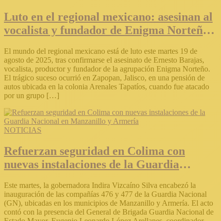
Luto en el regional mexicano: asesinan al
vocalista y fundador de Enigma Norteño,
Ernesto Barajas
El mundo del regional mexicano está de luto este martes 19 de
agosto de 2025, tras confirmarse el asesinato de Ernesto Barajas,
vocalista, productor y fundador de la agrupación Enigma Norteño.
El trágico suceso ocurrió en Zapopan, Jalisco, en una pensión de
autos ubicada en la colonia Arenales Tapatíos, cuando fue atacado
por un grupo […]
NOTICIAS
Refuerzan seguridad en Colima con
nuevas instalaciones de la Guardia
Nacional en Manzanillo y Armería
Este martes, la gobernadora Indira Vizcaíno Silva encabezó la
inauguración de las compañías 476 y 477 de la Guardia Nacional
(GN), ubicadas en los municipios de Manzanillo y Armería. El acto
contó con la presencia del General de Brigada Guardia Nacional de
Estado Mayor, Eugenio Leonardo López Arellanes, coordinador