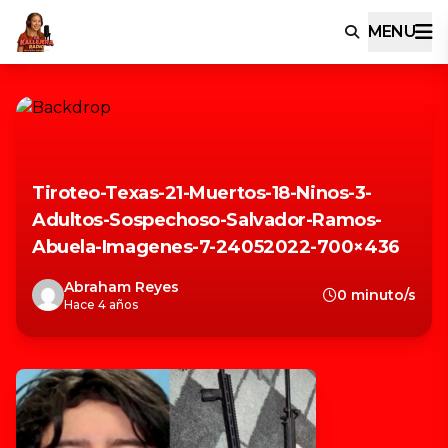
MENU
Tiroteo-Texas-21-Muertos-18-Ninos-3-
Adultos-Sospechoso-Salvador-Ramos-
Abuela-Imagenes-7-24052022-700×436
Abraham Reyes
0 minuto/s
Hace 4 años