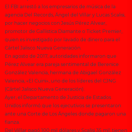
El FBI arrestó a los empresarios de música de la
agencia Del Records, Ángel del Villar y Lucas Scalisi,
por hacer negocios con Jesús Pérez Alvear,
promotor de Gallistica Diamante o Ticket Premier,
quien es investigado por lavado de dinero para el
Cártel Jalisco Nueva Generación.
En agosto de 2017, autoridades informaron que
Pérez Alvear era pareja sentimental de Berenice
González Valencia, hermana de Abigael González
Valencia, «El Cuini», uno de los líderes del CJNG
(Cártel Jalisco Nueva Generación).
Ayer, el Departamento de Justicia de Estados
Unidos informó que los ejecutivos se presentaron
ante una Corte de Los Ángeles donde pagaron una
fianza.
Del Viillar pagó 100 mil dólares y Scalisi 35 mil; tienen