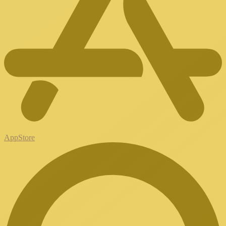
AppStore