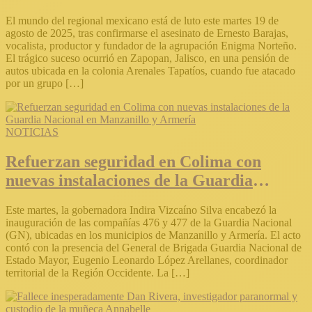
Ernesto Barajas
El mundo del regional mexicano está de luto este martes 19 de
agosto de 2025, tras confirmarse el asesinato de Ernesto Barajas,
vocalista, productor y fundador de la agrupación Enigma Norteño.
El trágico suceso ocurrió en Zapopan, Jalisco, en una pensión de
autos ubicada en la colonia Arenales Tapatíos, cuando fue atacado
por un grupo […]
NOTICIAS
Refuerzan seguridad en Colima con
nuevas instalaciones de la Guardia
Nacional en Manzanillo y Armería
Este martes, la gobernadora Indira Vizcaíno Silva encabezó la
inauguración de las compañías 476 y 477 de la Guardia Nacional
(GN), ubicadas en los municipios de Manzanillo y Armería. El acto
contó con la presencia del General de Brigada Guardia Nacional de
Estado Mayor, Eugenio Leonardo López Arellanes, coordinador
territorial de la Región Occidente. La […]