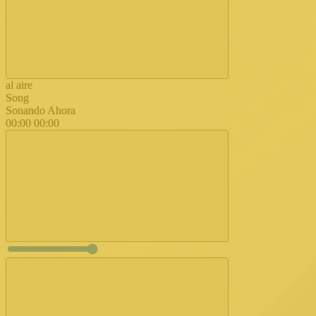
al aire
Song
Sonando Ahora
00:00
00:00