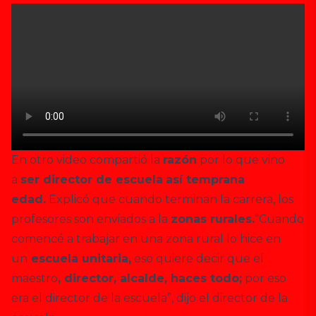
En otro video compartió la
razón
por lo que vino
a
ser director de escuela
así temprana
edad.
Explicó que cuando terminan la carrera, los
profesores son enviados a la
zonas rurales.
“Cuando
comencé a trabajar en una zona rural lo hice en
un
escuela unitaria,
eso quiere decir que el
maestro
, director, alcalde, haces todo;
por eso
era el director de la escuela”, dijo el director de la