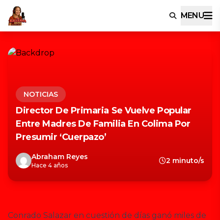
MENU
NOTICIAS
Director De Primaria Se Vuelve Popular
Entre Madres De Familia En Colima Por
Presumir ‘cuerpazo’
Abraham Reyes
2 minuto/s
Hace 4 años
Conrado Salazar en cuestión de días ganó miles de