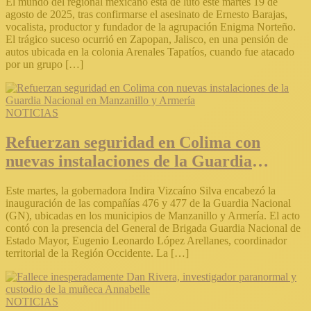
El mundo del regional mexicano está de luto este martes 19 de
agosto de 2025, tras confirmarse el asesinato de Ernesto Barajas,
vocalista, productor y fundador de la agrupación Enigma Norteño.
El trágico suceso ocurrió en Zapopan, Jalisco, en una pensión de
autos ubicada en la colonia Arenales Tapatíos, cuando fue atacado
por un grupo […]
NOTICIAS
Refuerzan seguridad en Colima con
nuevas instalaciones de la Guardia
Nacional en Manzanillo y Armería
Este martes, la gobernadora Indira Vizcaíno Silva encabezó la
inauguración de las compañías 476 y 477 de la Guardia Nacional
(GN), ubicadas en los municipios de Manzanillo y Armería. El acto
contó con la presencia del General de Brigada Guardia Nacional de
Estado Mayor, Eugenio Leonardo López Arellanes, coordinador
territorial de la Región Occidente. La […]
NOTICIAS