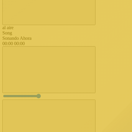
al aire
Song
Sonando Ahora
00:00
00:00