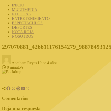
INICIO
MULTIMEDIA
NOTICIAS
ENTRETENIMIENTO
ESPECTACULOS
DEPORTES
NOTA ROJA
NOSOTROS
297070881_426611176154279_9887849312
Abraham Reyes
Hace 4 años
0 minuto/s
Comentarios
Deja una respuesta