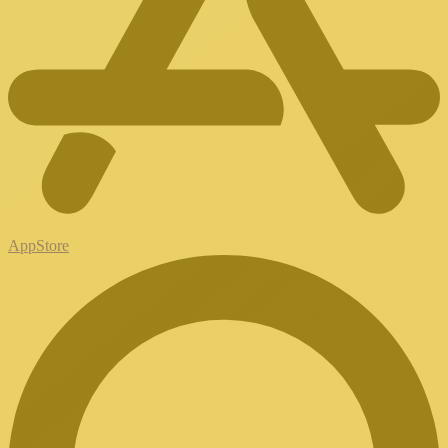
AppStore