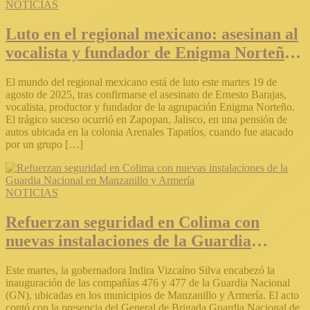
NOTICIAS
Luto en el regional mexicano: asesinan al
vocalista y fundador de Enigma Norteño,
Ernesto Barajas
El mundo del regional mexicano está de luto este martes 19 de
agosto de 2025, tras confirmarse el asesinato de Ernesto Barajas,
vocalista, productor y fundador de la agrupación Enigma Norteño.
El trágico suceso ocurrió en Zapopan, Jalisco, en una pensión de
autos ubicada en la colonia Arenales Tapatíos, cuando fue atacado
por un grupo […]
NOTICIAS
Refuerzan seguridad en Colima con
nuevas instalaciones de la Guardia
Nacional en Manzanillo y Armería
Este martes, la gobernadora Indira Vizcaíno Silva encabezó la
inauguración de las compañías 476 y 477 de la Guardia Nacional
(GN), ubicadas en los municipios de Manzanillo y Armería. El acto
contó con la presencia del General de Brigada Guardia Nacional de