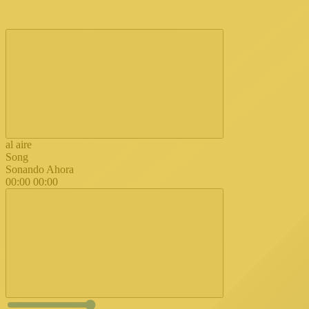
al aire
Song
Sonando Ahora
00:00
00:00