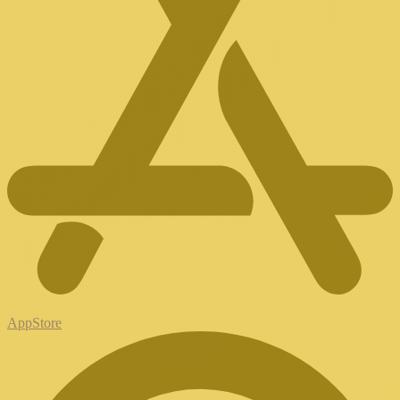
AppStore