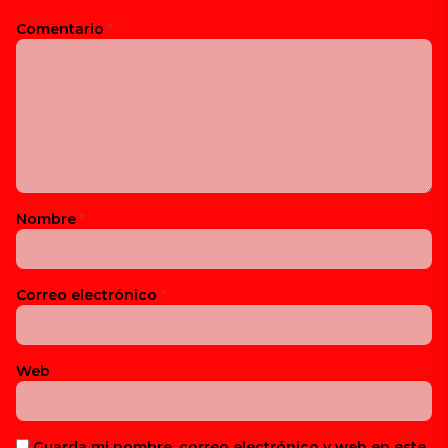
Comentario
*
Nombre
*
Correo electrónico
*
Web
Guarda mi nombre, correo electrónico y web en este