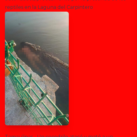
reptiles en la Laguna del Carpintero
Tamaulipas.- Un cocodrilo atacó y mató a un