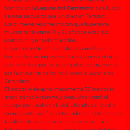
hombre en la
Laguna del Carpintero
, para luego
llevarse su cuerpo por un dren en Tampico.
Los primeros reportes indican que la persona
muerta tenía entre 25 y 30 años de edad. No
portaba ninguna identificación.
Según los testimonios recabados en el lugar, el
hombre habría ingresado al agua, a pesar de que
está prohibido por las autoridades, precisamente
por la presencia de los reptiles en la Laguna del
Carpintero.
El cocodrilo de aproximadamente 3.5 metros lo
atacó, dándole muerte, y después arrastró el
cuerpo por un dren pluvial, ubicado por la calle
Arenal, hasta que fue detectado por elementos de
las diferentes corporaciones de emergencia.
Esto ocurrió en el sector conocido como Volantín