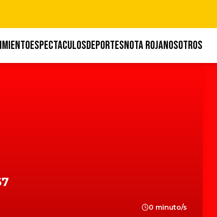
IMIENTO
ESPECTACULOS
DEPORTES
NOTA ROJA
NOSOTROS
67
0 minuto/s