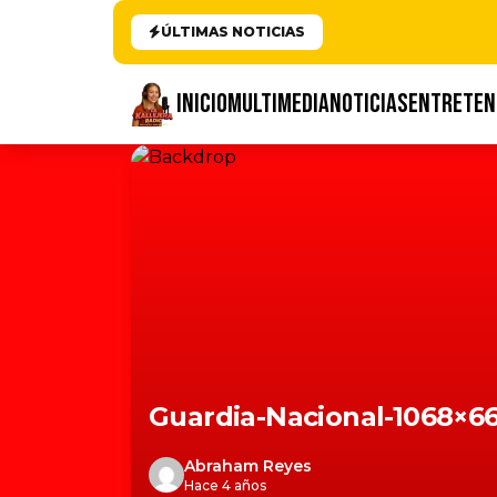
ÚLTIMAS NOTICIAS
INICIO
MULTIMEDIA
NOTICIAS
ENTRETEN
Guardia-Nacional-1068×6
Abraham Reyes
Hace 4 años