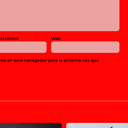
ectrónico
*
Web
web en este navegador para la próxima vez que