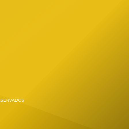
ial de
RESERVADOS