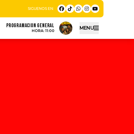
PROGRAMACION GENERAL
MENU
HORA: 11:00