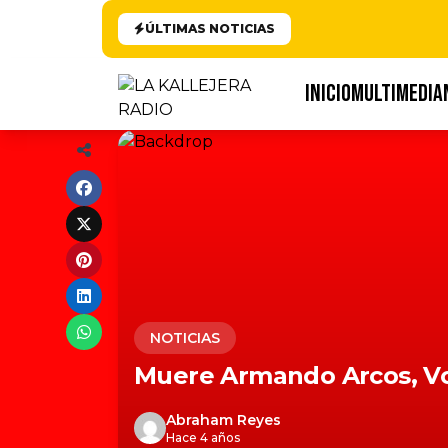
ÚLTIMAS NOTICIAS
INICIO
MULTIMEDIA
NOTICIAS
Muere Armando Arcos, Voc
Abraham Reyes
Hace 4 años