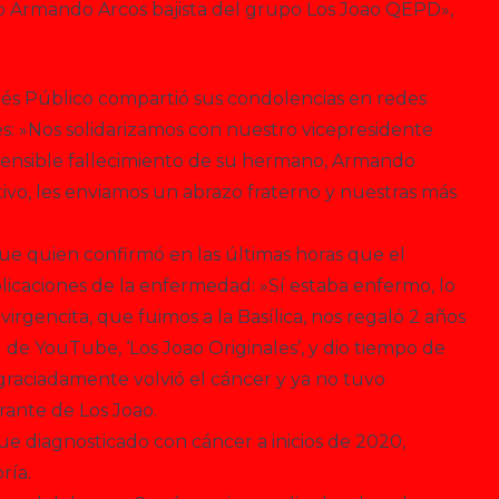
o Armando Arcos bajista del grupo Los Joao QEPD»,
rés Público compartió sus condolencias en redes
res: »Nos solidarizamos con nuestro vicepresidente
l sensible fallecimiento de su hermano, Armando
ivo, les enviamos un abrazo fraterno y nuestras más
ue quien confirmó en las últimas horas que el
licaciones de la enfermedad: »Sí estaba enfermo, lo
virgencita, que fuimos a la Basílica, nos regaló 2 años
de YouTube, ‘Los Joao Originales’, y dio tiempo de
raciadamente volvió el cáncer y ya no tuvo
rante de Los Joao.
fue diagnosticado con cáncer a inicios de 2020,
ría.