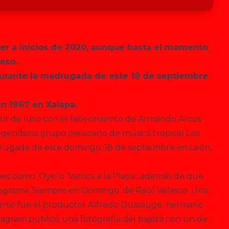
er a inicios de 2020, aunque hasta el momento
ceso.
 durante la madrugada de este 18 de septiembre
en 1967 en Xalapa.
estir de luto con el fallecimiento de Armando Arcos
 legendario grupo mexicano de música tropical Los
adrugada de este domingo, 18 de septiembre en León,
nes como ‘Oye’ o ‘Vamos a la Playa’, además de que
rograma ‘Siempre en Domingo’ de Raúl Velasco. Una
uerte fue el productor Alfredo Dussauge, hermano
tagram publicó una fotografía del bajista con un de