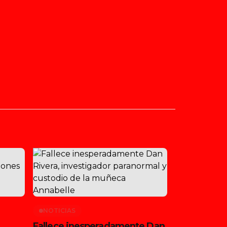
NOTICIAS
Fallece inesperadamente Dan