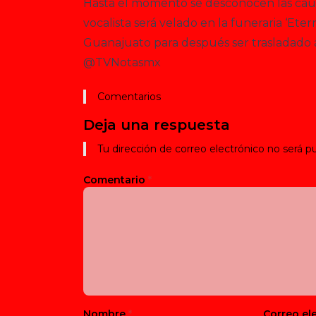
Hasta el momento se desconocen las causa
vocalista será velado en la funeraria ‘Ete
Guanajuato para después ser trasladado 
@TVNotasmx
Comentarios
Deja una respuesta
Tu dirección de correo electrónico no será pu
Comentario
*
Nombre
*
Correo el