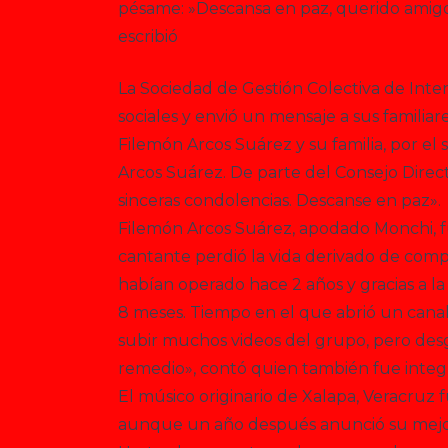
pésame: »Descansa en paz, querido amig
escribió
La Sociedad de Gestión Colectiva de Inte
sociales y envió un mensaje a sus familia
Filemón Arcos Suárez y su familia, por e
Arcos Suárez. De parte del Consejo Direct
sinceras condolencias. Descanse en paz».
Filemón Arcos Suárez, apodado Monchi, f
cantante perdió la vida derivado de comp
habían operado hace 2 años y gracias a la 
8 meses. Tiempo en el que abrió un canal 
subir muchos videos del grupo, pero desg
remedio», contó quien también fue integ
El músico originario de Xalapa, Veracruz 
aunque un año después anunció su mejo