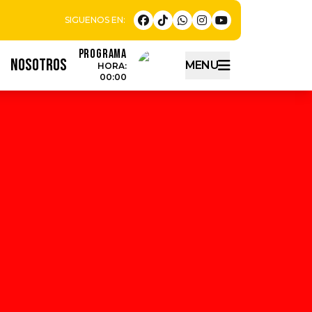
Programa
NOSOTROS
MENU
HORA:
00:00