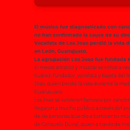
El músico fue diagnosticado con cánc
no han confirmado la causa de su de
Vocalista de Los Joao perdió la vida
en León, Guanajuato.
La agrupación Los Joao fue fundada 
El medio artístico y musical se volvió a v
Suárez, fundador, vocalista y bajista del
Joao, quien perdió la vida durante la m
Guanajuato.
Los Joao se volvieron famosos por cancio
llegaron a mucho público a través del p
de las personas que dio a conocer su m
de Consuelo Duval, quien a través de Ins