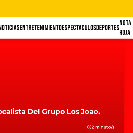
NOTA
NOTICIAS
ENTRETENIMIENTO
ESPECTACULOS
DEPORTES
ROJA
alista Del Grupo Los Joao.
2 minuto/s