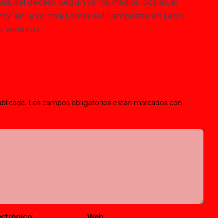
s del deceso. Según varios medios locales, el
rnity’ en la colonia Lomas del Campestre en León,
a Veracruz.
blicada.
Los campos obligatorios están marcados con
*
ectrónico
*
Web