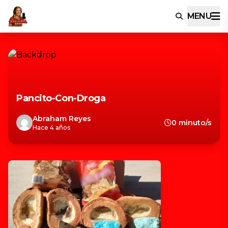
MENU
Pancito-Con-Droga
Abraham Reyes
0 minuto/s
Hace 4 años