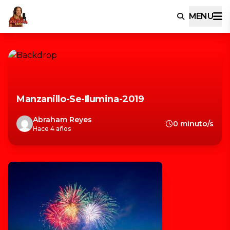
MENU
Manzanillo-Se-Ilumina-2019
Abraham Reyes
0 minuto/s
Hace 4 años