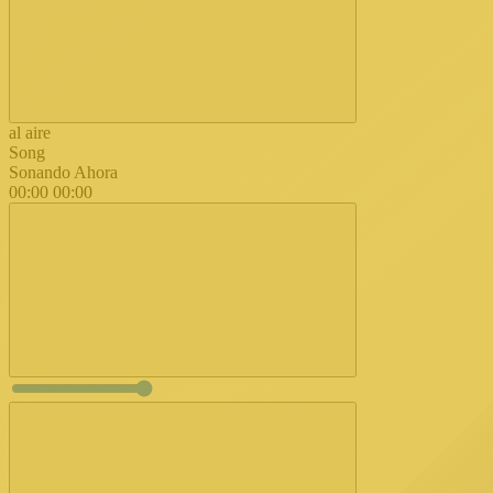
al aire
Song
Sonando Ahora
00:00
00:00