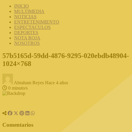
INICIO
MULTIMEDIA
NOTICIAS
ENTRETENIMIENTO
ESPECTACULOS
DEPORTES
NOTA ROJA
NOSOTROS
57b5165d-59dd-4876-9295-020ebdb48904-
1024×768
Abraham Reyes
Hace 4 años
0 minuto/s
Comentarios