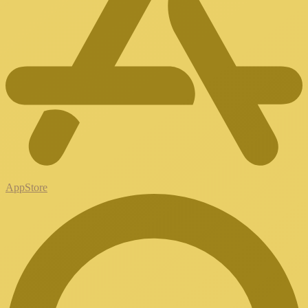
AppStore