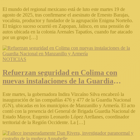
Ernesto Barajas
El mundo del regional mexicano está de luto este martes 19 de
agosto de 2025, tras confirmarse el asesinato de Ernesto Barajas,
vocalista, productor y fundador de la agrupación Enigma Norteño.
El trágico suceso ocurrió en Zapopan, Jalisco, en una pensión de
autos ubicada en la colonia Arenales Tapatíos, cuando fue atacado
por un grupo […]
NOTICIAS
Refuerzan seguridad en Colima con
nuevas instalaciones de la Guardia
Nacional en Manzanillo y Armería
Este martes, la gobernadora Indira Vizcaíno Silva encabezó la
inauguración de las compañías 476 y 477 de la Guardia Nacional
(GN), ubicadas en los municipios de Manzanillo y Armería. El acto
contó con la presencia del General de Brigada Guardia Nacional de
Estado Mayor, Eugenio Leonardo López Arellanes, coordinador
territorial de la Región Occidente. La […]