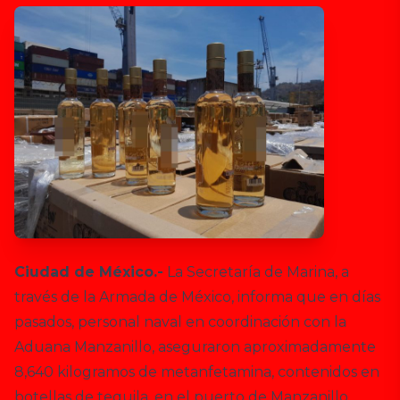
Ciudad de México.-
La Secretaría de Marina, a
través de la Armada de México, informa que en días
pasados, personal naval en coordinación con la
Aduana Manzanillo, aseguraron aproximadamente
8,640 kilogramos de metanfetamina, contenidos en
botellas de tequila, en el puerto de Manzanillo.