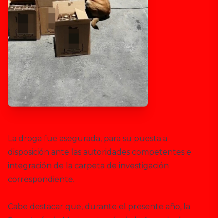
La droga fue asegurada, para su puesta a
disposición ante las autoridades competentes e
integración de la carpeta de investigación
correspondiente.
Cabe destacar que, durante el presente año, la