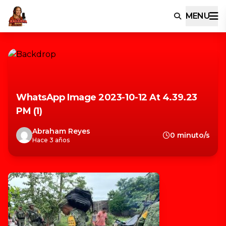
MENU
WhatsApp Image 2023-10-12 At 4.39.23
PM (1)
Abraham Reyes
0 minuto/s
Hace 3 años