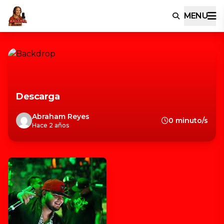
MENU
Descarga
Abraham Reyes
0 minuto/s
Hace 2 años