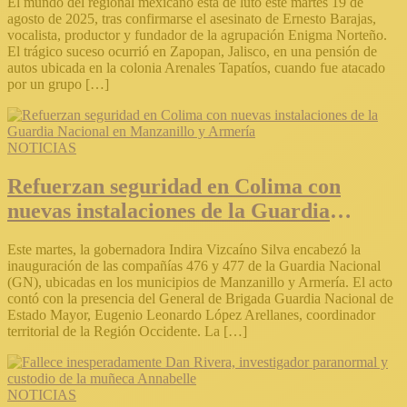
El mundo del regional mexicano está de luto este martes 19 de
agosto de 2025, tras confirmarse el asesinato de Ernesto Barajas,
vocalista, productor y fundador de la agrupación Enigma Norteño.
El trágico suceso ocurrió en Zapopan, Jalisco, en una pensión de
autos ubicada en la colonia Arenales Tapatíos, cuando fue atacado
por un grupo […]
NOTICIAS
Refuerzan seguridad en Colima con
nuevas instalaciones de la Guardia
Nacional en Manzanillo y Armería
Este martes, la gobernadora Indira Vizcaíno Silva encabezó la
inauguración de las compañías 476 y 477 de la Guardia Nacional
(GN), ubicadas en los municipios de Manzanillo y Armería. El acto
contó con la presencia del General de Brigada Guardia Nacional de
Estado Mayor, Eugenio Leonardo López Arellanes, coordinador
territorial de la Región Occidente. La […]
NOTICIAS