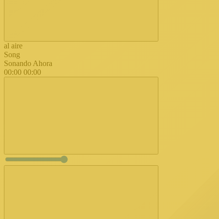
al aire
Song
Sonando Ahora
00:00
00:00