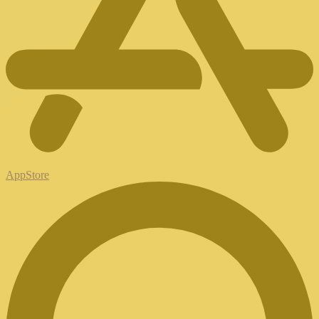
AppStore