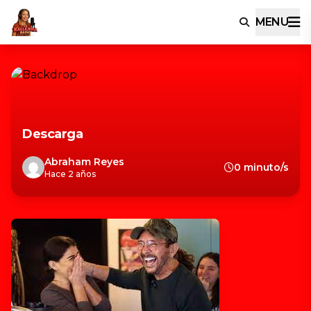
MENU
Descarga
Abraham Reyes
0 minuto/s
Hace 2 años