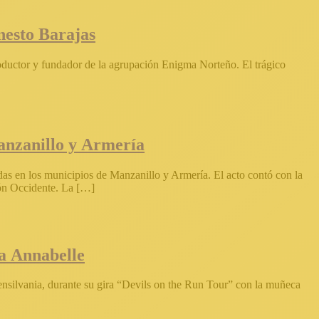
nesto Barajas
productor y fundador de la agrupación Enigma Norteño. El trágico
anzanillo y Armería
as en los municipios de Manzanillo y Armería. El acto contó con la
ión Occidente. La […]
a Annabelle
Pensilvania, durante su gira “Devils on the Run Tour” con la muñeca