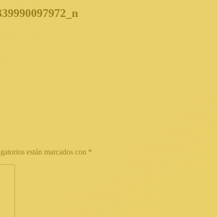
339990097972_n
gatorios están marcados con
*