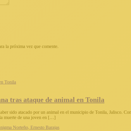
ara la próxima vez que comente.
na tras ataque de animal en Tonila
aber sido atacado por un animal en el municipio de Tonila, Jalisco. Con
 la muerte de una joven en […]