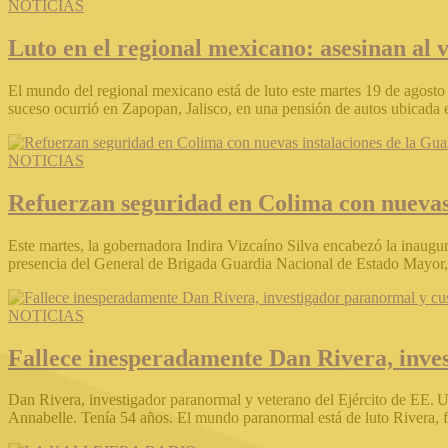
NOTICIAS
Luto en el regional mexicano: asesinan al
El mundo del regional mexicano está de luto este martes 19 de agosto 
suceso ocurrió en Zapopan, Jalisco, en una pensión de autos ubicada 
NOTICIAS
Refuerzan seguridad en Colima con nuevas
Este martes, la gobernadora Indira Vizcaíno Silva encabezó la inaugu
presencia del General de Brigada Guardia Nacional de Estado Mayor,
NOTICIAS
Fallece inesperadamente Dan Rivera, inve
Dan Rivera, investigador paranormal y veterano del Ejército de EE. U
Annabelle. Tenía 54 años. El mundo paranormal está de luto Rivera, 