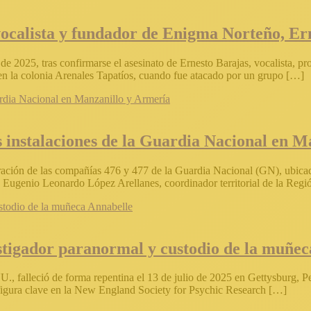
 vocalista y fundador de Enigma Norteño, Er
de 2025, tras confirmarse el asesinato de Ernesto Barajas, vocalista, 
en la colonia Arenales Tapatíos, cuando fue atacado por un grupo […]
 instalaciones de la Guardia Nacional en M
ración de las compañías 476 y 477 de la Guardia Nacional (GN), ubicad
 Eugenio Leonardo López Arellanes, coordinador territorial de la Reg
stigador paranormal y custodio de la muñec
U., falleció de forma repentina el 13 de julio de 2025 en Gettysburg, 
figura clave en la New England Society for Psychic Research […]