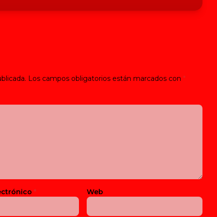
blicada.
Los campos obligatorios están marcados con
*
ectrónico
*
Web