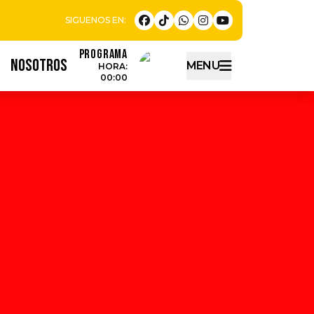
Programa
NOSOTROS
MENU
HORA:
00:00