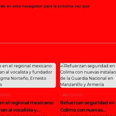
web en este navegador para la próxima vez que
ICIAS
NOTICIAS
en el regional mexicano:
Refuerzan seguridad en
nan al vocalista y
Colima con nuevas