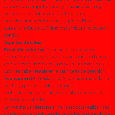
avances en computer vision y machine learning
permiten a los robots realizar tareas de alta
precisión para sacrificar vacas y pollos. Pero
convertir a Optimus Prime en carnicero no es pan
comido.
Aquí los detalles:
Precisión robótica:
Aunque los robots no se
lesionan ni enferman, los humanos pueden tomar
decisiones en tiempo real para cada animal único.
Esto les daba ventaja en la carnicería de precisión.
Avances en IA:
Gracias a la IA, tareas como tallar la
pechuga perfecta o descomponer
meticulosamente cerdos, están al alcance de las
frías manos robóticas.
En Wayne-Sanderson Farms, los robots realizan casi
dos tercios del deshuesado de pollos, más del doble