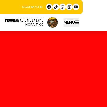
PROGRAMACION GENERAL
MENU
HORA: 11:00