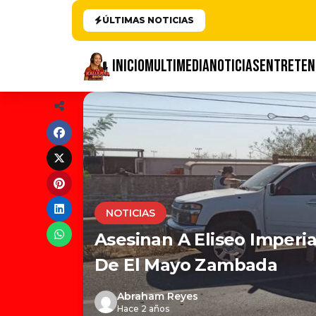
ÚLTIMAS NOTICIAS
INICIO
MULTIMEDIA
NOTICIAS
ENTRETEN
NOTICIAS
Asesinan A Eliseo Imperia
De El Mayo Zambada
Abraham Reyes
Hace 2 años