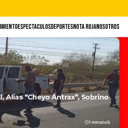
IMIENTO
ESPECTACULOS
DEPORTES
NOTA ROJA
NOSOTROS
l, Alias “Cheyo Ántrax”, Sobrino
1 minuto/s