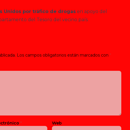
s Unidos por tráfico de drogas
en apoyo del
epartamento del Tesoro del vecino país.
blicada.
Los campos obligatorios están marcados con
*
ectrónico
*
Web