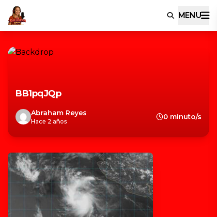
MENU
BB1pqJQp
Abraham Reyes
0 minuto/s
Hace 2 años