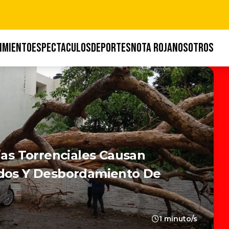
IMIENTO
ESPECTACULOS
DEPORTES
NOTA ROJA
NOSOTROS
ias Torrenciales Causan
ídos Y Desbordamiento De
1 minuto/s