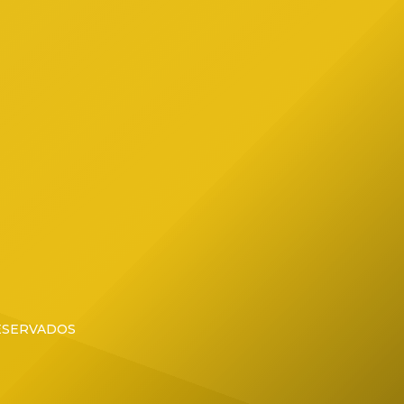
ial de
RESERVADOS