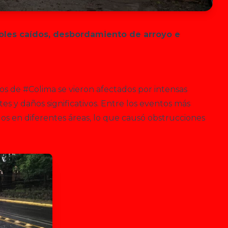
boles caídos, desbordamiento de arroyo e
os de #Colima se vieron afectados por intensas
es y daños significativos. Entre los eventos más
dos en diferentes áreas, lo que causó obstrucciones