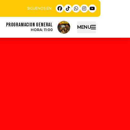
PROGRAMACION GENERAL
MENU
HORA: 11:00