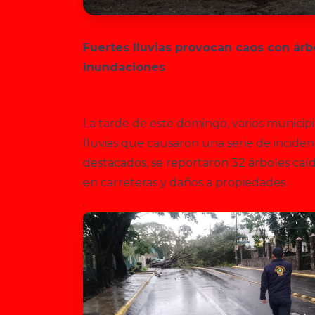
Fuertes lluvias provocan caos con ár
inundaciones
La tarde de este domingo, varios municipi
lluvias que causaron una serie de incident
destacados, se reportaron 32 árboles caí
en carreteras y daños a propiedades
.