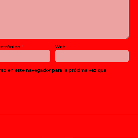
ectrónico
*
Web
web en este navegador para la próxima vez que