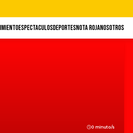
IMIENTO
ESPECTACULOS
DEPORTES
NOTA ROJA
NOSOTROS
0 minuto/s