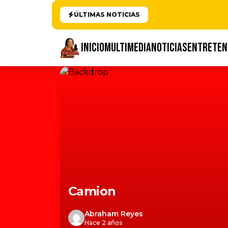
ÚLTIMAS NOTICIAS
INICIO
MULTIMEDIA
NOTICIAS
ENTRETEN
Camion
Abraham Reyes
Hace 2 años