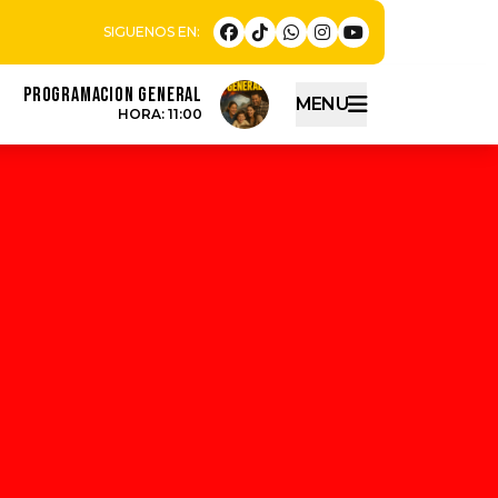
PROGRAMACION GENERAL
MENU
HORA: 11:00