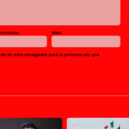
ectrónico
*
Web
web en este navegador para la próxima vez que