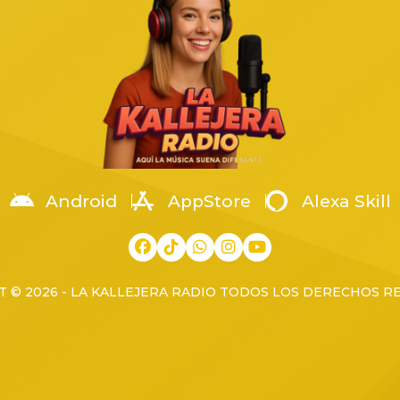
os, cuando fue atacado por un
[…]
Android
AppStore
Alexa Skill
 © 2026 - LA KALLEJERA RADIO TODOS LOS DERECHOS 