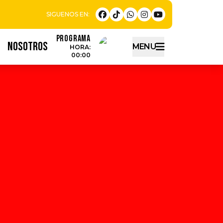
Programa
NOSOTROS
MENU
HORA:
00:00