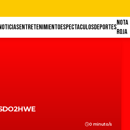
NOTA
NOTICIAS
ENTRETENIMIENTO
ESPECTACULOS
DEPORTES
ROJA
JSDO2HWE
0 minuto/s