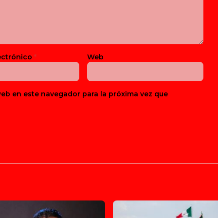
ectrónico
*
Web
web en este navegador para la próxima vez que