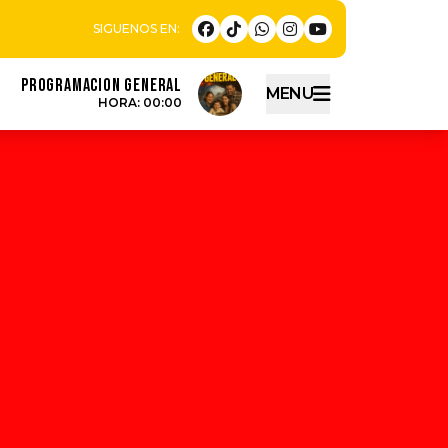
PROGRAMACION GENERAL
MENU
HORA: 00:00