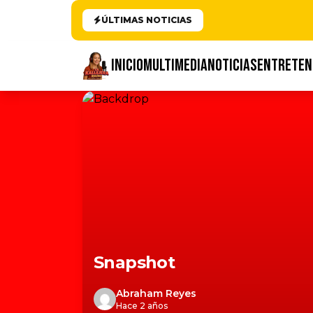
ÚLTIMAS NOTICIAS
INICIO
MULTIMEDIA
NOTICIAS
ENTRETEN
Snapshot
Abraham Reyes
Hace 2 años