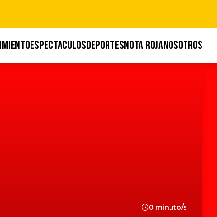
IMIENTO
ESPECTACULOS
DEPORTES
NOTA ROJA
NOSOTROS
0 minuto/s