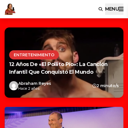
MENU
ENTRETENIMIENTO
12 Años De «El Pollito Pío»: La Canción
Infantil Que Conquistó El Mundo
Abraham Reyes
2 minuto/s
Hace 2 años