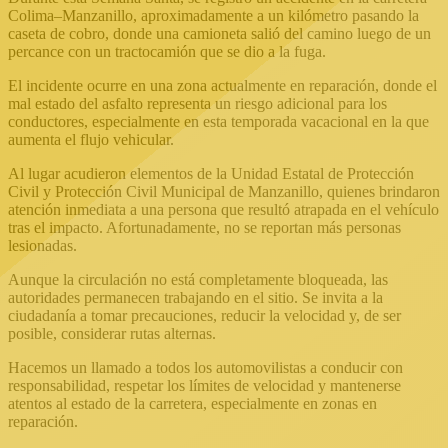
Colima–Manzanillo, aproximadamente a un kilómetro pasando la
caseta de cobro, donde una camioneta salió del camino luego de un
percance con un tractocamión que se dio a la fuga.
El incidente ocurre en una zona actualmente en reparación, donde el
mal estado del asfalto representa un riesgo adicional para los
conductores, especialmente en esta temporada vacacional en la que
aumenta el flujo vehicular.
Al lugar acudieron elementos de la Unidad Estatal de Protección
Civil y Protección Civil Municipal de Manzanillo, quienes brindaron
atención inmediata a una persona que resultó atrapada en el vehículo
tras el impacto. Afortunadamente, no se reportan más personas
lesionadas.
Aunque la circulación no está completamente bloqueada, las
autoridades permanecen trabajando en el sitio. Se invita a la
ciudadanía a tomar precauciones, reducir la velocidad y, de ser
posible, considerar rutas alternas.
Hacemos un llamado a todos los automovilistas a conducir con
responsabilidad, respetar los límites de velocidad y mantenerse
atentos al estado de la carretera, especialmente en zonas en
reparación.