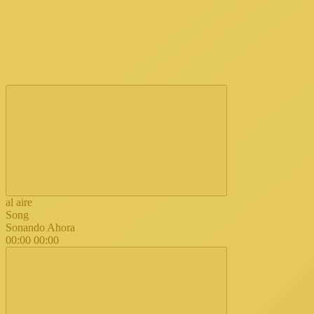
al aire
Song
Sonando Ahora
00:00
00:00