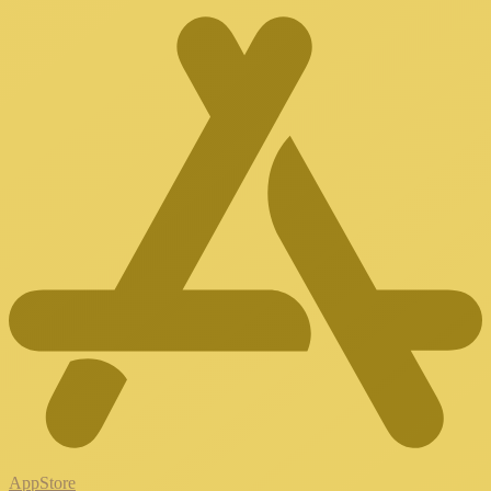
AppStore