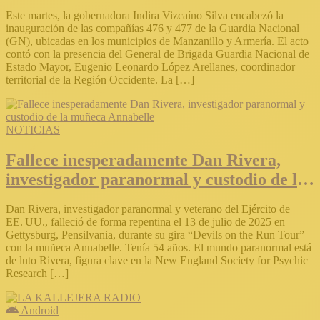
Nacional en Manzanillo y Armería
Este martes, la gobernadora Indira Vizcaíno Silva encabezó la
inauguración de las compañías 476 y 477 de la Guardia Nacional
(GN), ubicadas en los municipios de Manzanillo y Armería. El acto
contó con la presencia del General de Brigada Guardia Nacional de
Estado Mayor, Eugenio Leonardo López Arellanes, coordinador
territorial de la Región Occidente. La […]
NOTICIAS
Fallece inesperadamente Dan Rivera,
investigador paranormal y custodio de la
muñeca Annabelle
Dan Rivera, investigador paranormal y veterano del Ejército de
EE. UU., falleció de forma repentina el 13 de julio de 2025 en
Gettysburg, Pensilvania, durante su gira “Devils on the Run Tour”
con la muñeca Annabelle. Tenía 54 años. El mundo paranormal está
de luto Rivera, figura clave en la New England Society for Psychic
Research […]
Android