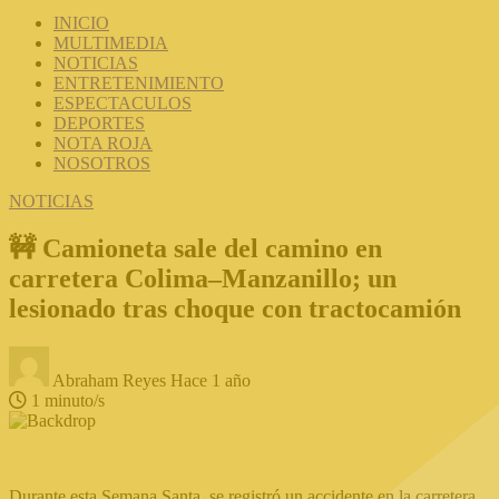
INICIO
MULTIMEDIA
NOTICIAS
ENTRETENIMIENTO
ESPECTACULOS
DEPORTES
NOTA ROJA
NOSOTROS
NOTICIAS
🚧 Camioneta sale del camino en
carretera Colima–Manzanillo; un
lesionado tras choque con tractocamión
Abraham Reyes
Hace 1 año
1 minuto/s
Durante esta Semana Santa, se registró un accidente en la carretera